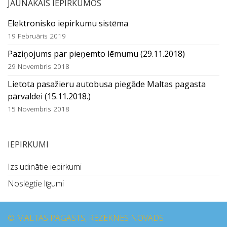
JAUNĀKAIS IEPIRKUMOS
Elektronisko iepirkumu sistēma
19 Februāris 2019
Paziņojums par pieņemto lēmumu (29.11.2018)
29 Novembris 2018
Lietota pasažieru autobusa piegāde Maltas pagasta
pārvaldei (15.11.2018.)
15 Novembris 2018
IEPIRKUMI
Izsludinātie iepirkumi
Noslēgtie līgumi
© MALTAS PAGASTS, RĒZEKNES NOVADS