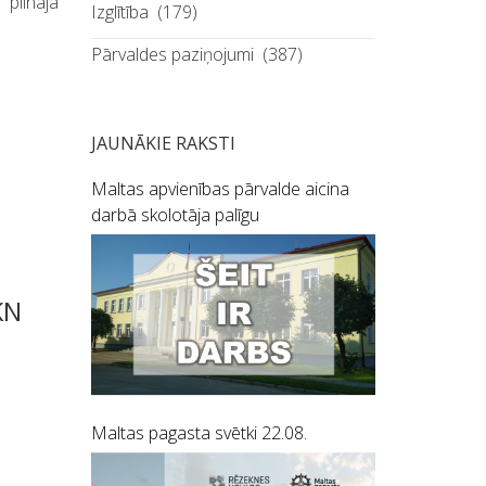
 pilnajā
Izglītība
(179)
Pārvaldes paziņojumi
(387)
JAUNĀKIE RAKSTI
Maltas apvienības pārvalde aicina
darbā skolotāja palīgu
KN
Maltas pagasta svētki 22.08.