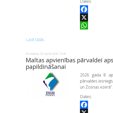
Dalies:
Facebook
X
WhatsApp
Lasīt tālāk...
Pirmdiena, 20 Aprīlis 2026 15:40
Maltas apvienības pārvaldei aps
papildināšanai
2026. gada 8. ap
pārvaldes iesnieg
un Zosnas ezerā”
Dalies:
Facebook