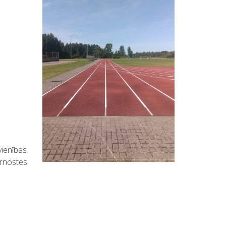
ienības
ernostes