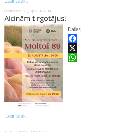
Lasīt tālāk...
Ceturtdiena, 30 Jūlijs 2026 22:14
Aicinām tirgotājus!
Dalies:
Facebook
X
WhatsApp
Lasīt tālāk...