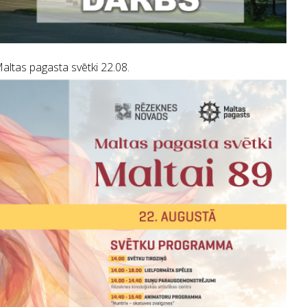
altas pagasta svētki 22.08.