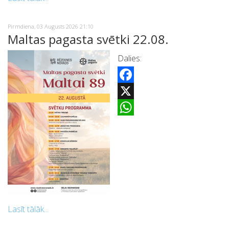
Pirmdiena, 03 Augusts 2026 21:10
Maltas pagasta svētki 22.08.
Dalies:
Facebook
X
WhatsApp
Lasīt tālāk...