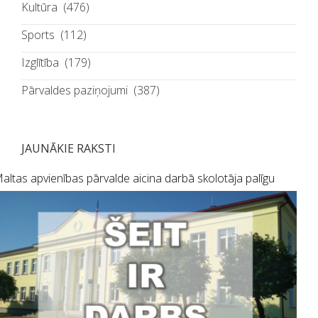
Kultūra
(476)
Sports
(112)
Izglītība
(179)
Pārvaldes paziņojumi
(387)
JAUNĀKIE RAKSTI
altas apvienības pārvalde aicina darbā skolotāja palīgu