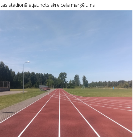
tas stadionā atjaunots skrejceļa marķējums