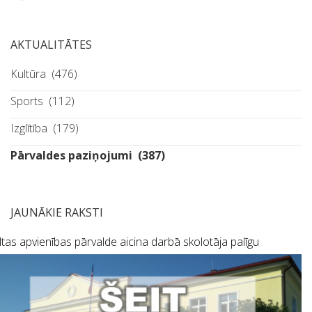
AKTUALITĀTES
Kultūra
(476)
Sports
(112)
Izglītība
(179)
Pārvaldes paziņojumi
(387)
JAUNĀKIE RAKSTI
tas apvienības pārvalde aicina darbā skolotāja palīgu