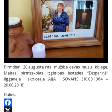
Pirmdien, 20.augusta rītā, mūžībā devās mūsu kolēģe,
Maltas pirmsskolas izglītības iestādes “Dzīpariņš”
ilggadējā skolotāja AIJA SOVANE (10.03.1964 –
20.08.2018)
Dalies:
Facebook