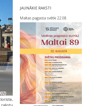
JAUNĀKIE RAKSTI
Maltas pagasta svētki 22.08.
oriste,
u rakstu