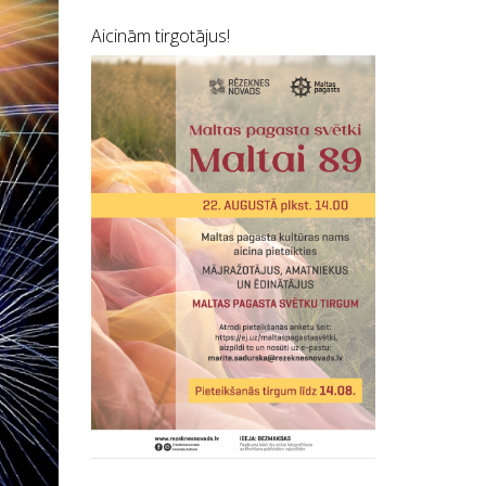
Aicinām tirgotājus!