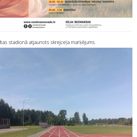
tas stadionā atjaunots skrejceļa marķējums