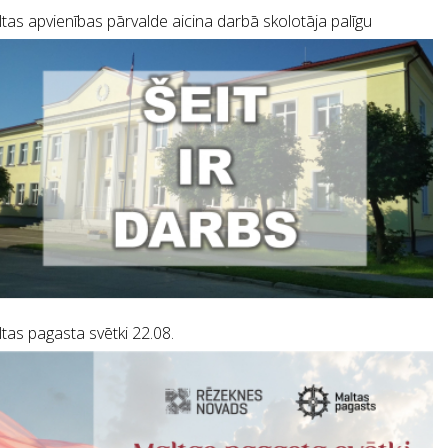
tas apvienības pārvalde aicina darbā skolotāja palīgu
tas pagasta svētki 22.08.