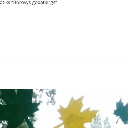
notiks “Borovys godatiergs”