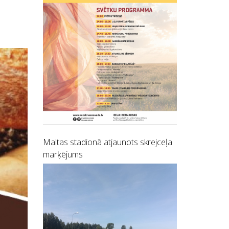
Maltas stadionā atjaunots skrejceļa
marķējums