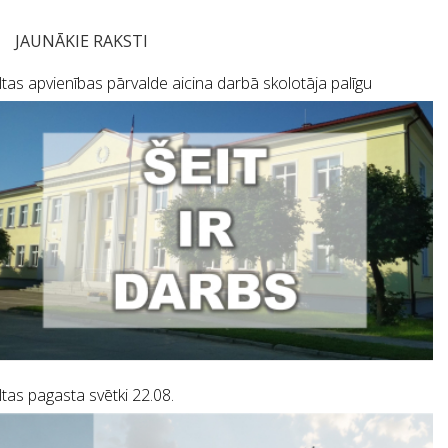
JAUNĀKIE RAKSTI
tas apvienības pārvalde aicina darbā skolotāja palīgu
tas pagasta svētki 22.08.