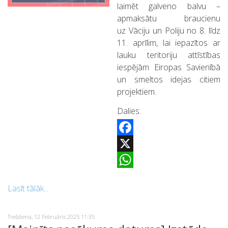
laimēt galveno balvu –
apmaksātu braucienu
uz Vāciju un Poliju no 8. līdz
11. aprīlim, lai iepazītos ar
lauku teritoriju attīstības
iespējām Eiropas Savienībā
un smeltos idejas citiem
projektiem.
Dalies:
Facebook
X
WhatsApp
Lasīt tālāk...
Trešdiena, 12 Februāris 2025 11:35