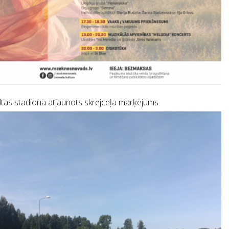
tas stadionā atjaunots skrejceļa marķējums