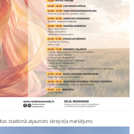
tas stadionā atjaunots skrejceļa marķējums