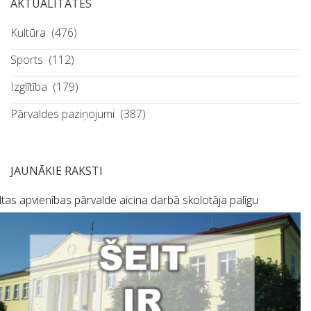
AKTUALITĀTES
Kultūra
(476)
Sports
(112)
Izglītība
(179)
Pārvaldes paziņojumi
(387)
JAUNĀKIE RAKSTI
tas apvienības pārvalde aicina darbā skolotāja palīgu