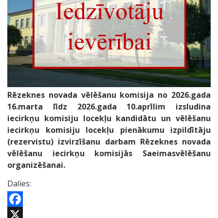
Rēzeknes novada vēlēšanu komisija no 2026.gada
16.marta līdz 2026.gada 10.aprīlim izsludina
iecirkņu komisiju locekļu kandidātu un vēlēšanu
iecirkņu komisiju locekļu pienākumu izpildītāju
(rezervistu)
izvirzīšanu darbam Rēzeknes novada
vēlēšanu iecirkņu komisijās Saeimasvēlēšanu
organizēšanai
.
Dalies:
Facebook