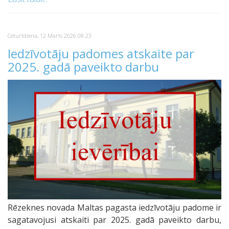
Ceturtdiena, 12 Marts 2026 08:23
Iedzīvotāju padomes atskaite par
2025. gadā paveikto darbu
Rēzeknes novada Maltas pagasta iedzīvotāju padome ir
sagatavojusi atskaiti par 2025. gadā paveikto darbu,