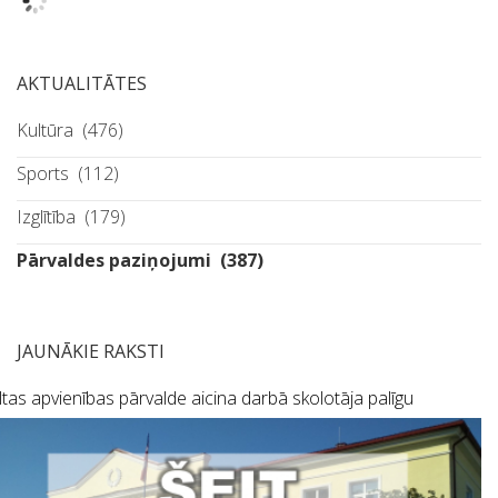
AKTUALITĀTES
Kultūra
(476)
Sports
(112)
Izglītība
(179)
Pārvaldes paziņojumi
(387)
JAUNĀKIE RAKSTI
tas apvienības pārvalde aicina darbā skolotāja palīgu