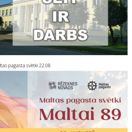
tas pagasta svētki 22.08.