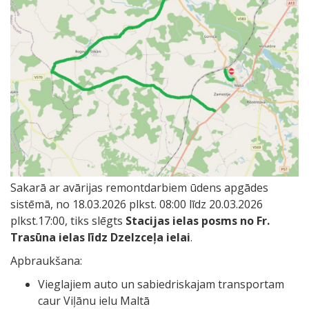
Sakarā ar avārijas remontdarbiem ūdens apgādes
sistēmā, no 18.03.2026 plkst. 08:00 līdz 20.03.2026
plkst.17:00, tiks slēgts
Stacijas ielas posms no Fr.
Trasūna ielas līdz Dzelzceļa ielai
.
Apbraukšana:
Vieglajiem auto un sabiedriskajam transportam
caur Viļānu ielu Maltā