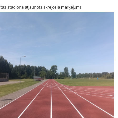
tas stadionā atjaunots skrejceļa marķējums