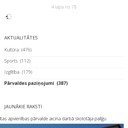
4 lapa no 78
AKTUALITĀTES
Kultūra
(476)
Sports
(112)
Izglītība
(179)
Pārvaldes paziņojumi
(387)
JAUNĀKIE RAKSTI
tas apvienības pārvalde aicina darbā skolotāja palīgu