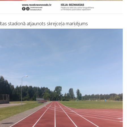
tas stadionā atjaunots skrejceļa marķējums