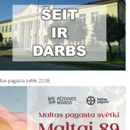
tas pagasta svētki 22.08.