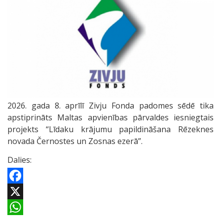
2026. gada 8. aprīlī Zivju Fonda padomes sēdē tika
apstiprināts Maltas apvienības pārvaldes iesniegtais
projekts “Līdaku krājumu papildināšana Rēzeknes
novada Černostes un Zosnas ezerā”.
Dalies:
Facebook
X