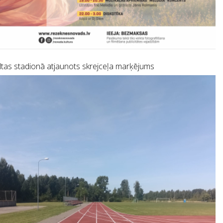
tas stadionā atjaunots skrejceļa marķējums