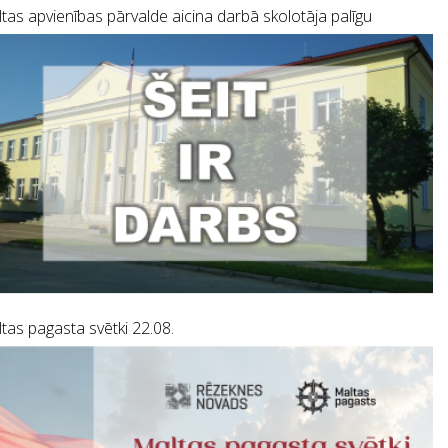
tas apvienības pārvalde aicina darbā skolotāja palīgu
tas pagasta svētki 22.08.