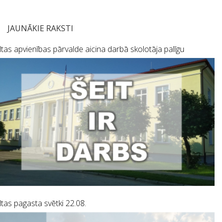
JAUNĀKIE RAKSTI
tas apvienības pārvalde aicina darbā skolotāja palīgu
tas pagasta svētki 22.08.