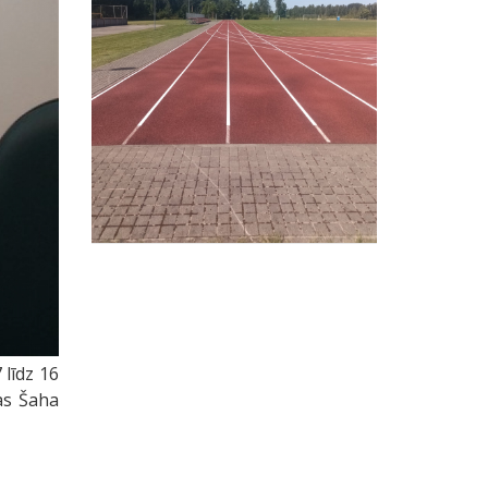
 līdz 16
as Šaha