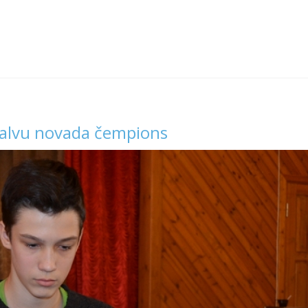
 Balvu novada čempions