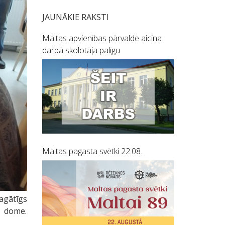
JAUNĀKIE RAKSTI
Maltas apvienības pārvalde aicina
darbā skolotāja palīgu
Maltas pagasta svētki 22.08.
agātīgs
a dome.