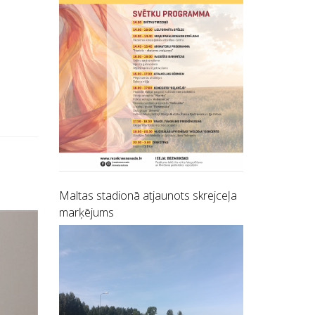
Maltas stadionā atjaunots skrejceļa
marķējums