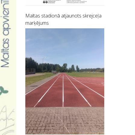
Maltas stadionā atjaunots skrejceļa
marķējums