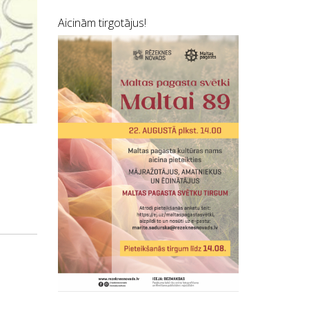
Aicinām tirgotājus!