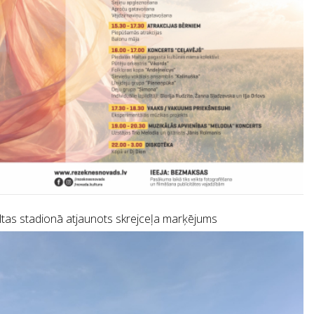
tas stadionā atjaunots skrejceļa marķējums