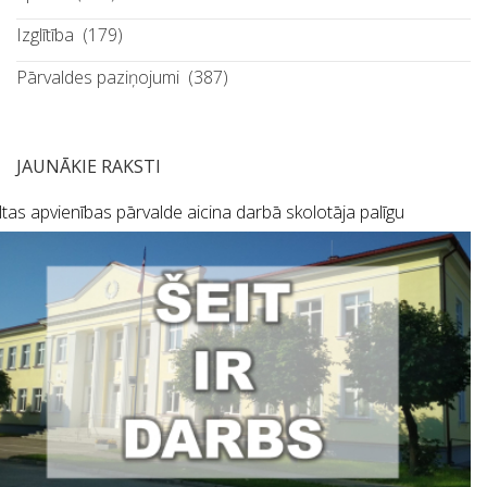
Izglītība
(179)
Pārvaldes paziņojumi
(387)
JAUNĀKIE RAKSTI
tas apvienības pārvalde aicina darbā skolotāja palīgu