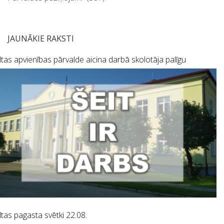
JAUNĀKIE RAKSTI
tas apvienības pārvalde aicina darbā skolotāja palīgu
tas pagasta svētki 22.08.