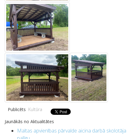
Publicēts
Kultūra
Jaunākās no Aktualitātes
Maltas apvienības pārvalde aicina darbā skolotāja
palīgu