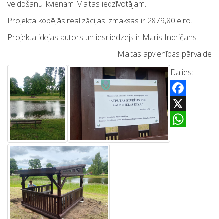
veidošanu ikvienam Maltas iedzīvotājam.
Projekta kopējās realizācijas izmaksas ir 2879,80 eiro.
Projekta idejas autors un iesniedzējs ir Māris Indričāns.
Maltas apvienības pārvalde
Dalies:
Facebook
X
WhatsApp