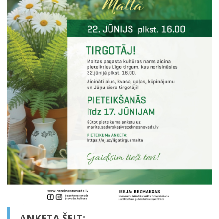
ANKETA ŠEIT: