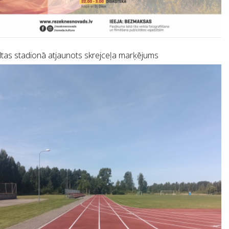
tas stadionā atjaunots skrejceļa marķējums