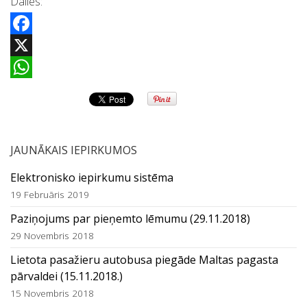
Dalies:
Facebook
X
WhatsApp
JAUNĀKAIS IEPIRKUMOS
Elektronisko iepirkumu sistēma
19 Februāris 2019
Paziņojums par pieņemto lēmumu (29.11.2018)
29 Novembris 2018
Lietota pasažieru autobusa piegāde Maltas pagasta
pārvaldei (15.11.2018.)
15 Novembris 2018