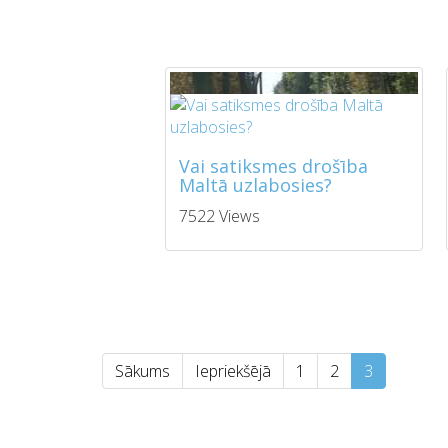
Vai satiksmes drošība
Maltā uzlabosies?
7522 Views
Sākums
Iepriekšējā
1
2
3