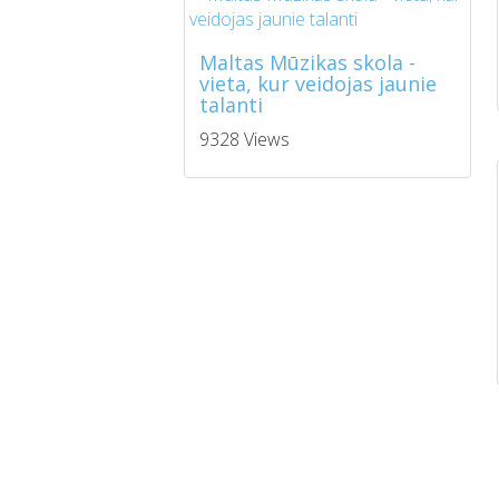
Maltas Mūzikas skola -
vieta, kur veidojas jaunie
talanti
9328 Views