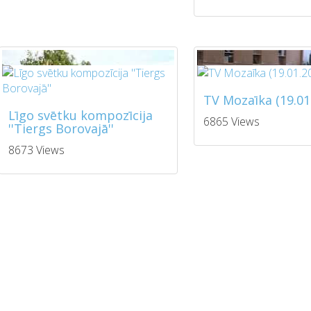
TV Mozaīka (19.01
Līgo svētku kompozīcija
6865 Views
''Tiergs Borovajā''
8673 Views