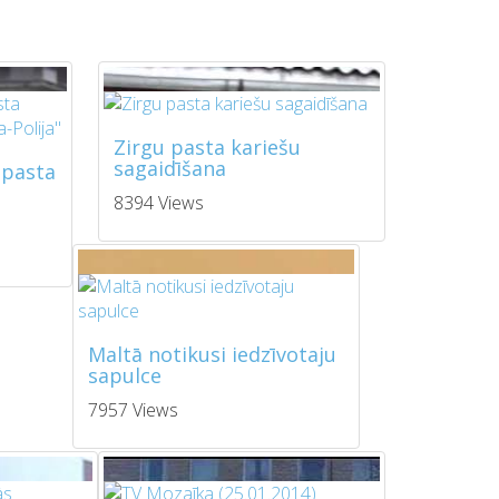
Zirgu pasta kariešu
sagaidīšana
 pasta
8394 Views
Maltā notikusi iedzīvotaju
sapulce
7957 Views