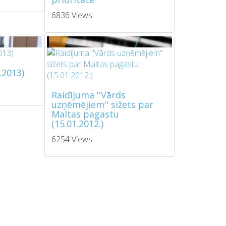
6836 Views
.2013)
Raidījuma ''Vārds
uzņēmējiem'' sižets par
Maltas pagastu
(15.01.2012.)
6254 Views