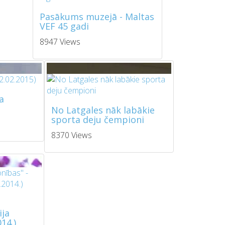
Pasākums muzejā - Maltas
VEF 45 gadi
8947 Views
a
No Latgales nāk labākie
sporta deju čempioni
8370 Views
ija
14.)