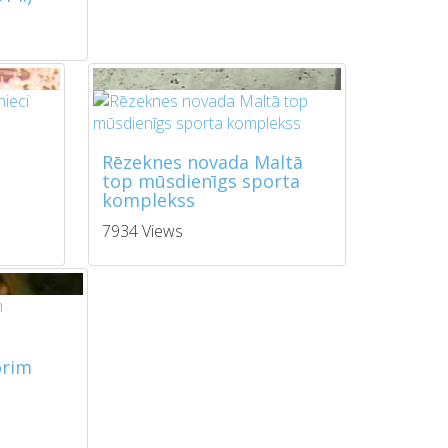
Rēzeknes novada Maltā
top mūsdienīgs sporta
komplekss
7934 Views
orim