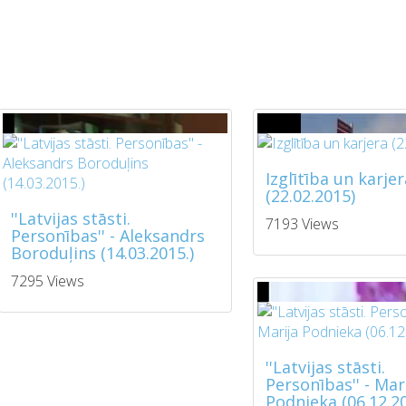
Izglītība un karjer
(22.02.2015)
''Latvijas stāsti.
7193 Views
Personības'' - Aleksandrs
Boroduļins (14.03.2015.)
7295 Views
''Latvijas stāsti.
Personības'' - Mar
Podnieka (06.12.20