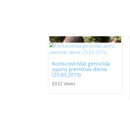
Komunistiskā genocīda
upuru piemiņas diena
(25.03.2015)
6932 Views