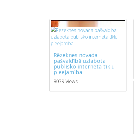
Rēzeknes novada
pašvaldībā uzlabota
publisko interneta tīklu
pieejamība
8079 Views