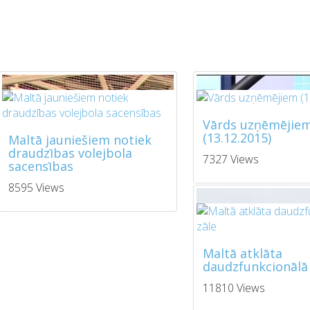
Vārds uzņēmējie
(13.12.2015)
Maltā jauniešiem notiek
draudzības volejbola
7327 Views
sacensības
8595 Views
Maltā atklāta
daudzfunkcionālā 
11810 Views