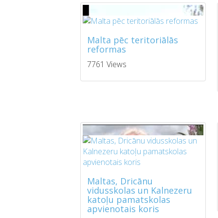
Malta pēc teritoriālās
reformas
7761 Views
Maltas, Dricānu
vidusskolas un Kalnezeru
katoļu pamatskolas
apvienotais koris