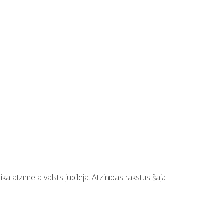
a atzīmēta valsts jubileja. Atzinības rakstus šajā