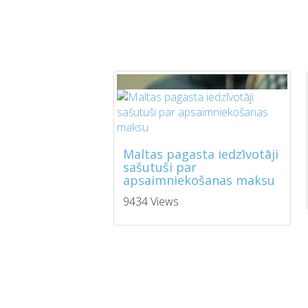
Maltas pagasta iedzīvotāji
sašutuši par
apsaimniekošanas maksu
9434 Views