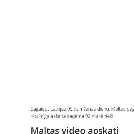
Sagaidot Latvijas 95.dzimšanas dienu, Maltas pagas
nozīmīgajā dienā saņēma 92 maltēnieši.
Maltas video apskati