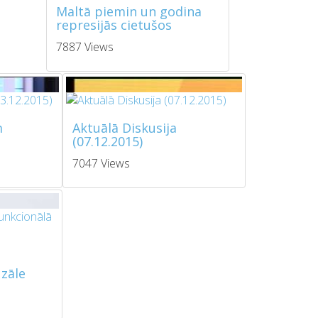
Maltā piemin un godina
represijās cietušos
7887 Views
m
Aktuālā Diskusija
(07.12.2015)
7047 Views
zāle