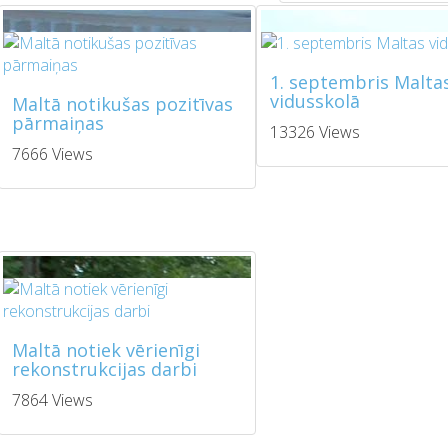
1. septembris Malta
vidusskolā
Maltā notikušas pozitīvas
pārmaiņas
13326 Views
7666 Views
Maltā notiek vērienīgi
rekonstrukcijas darbi
7864 Views