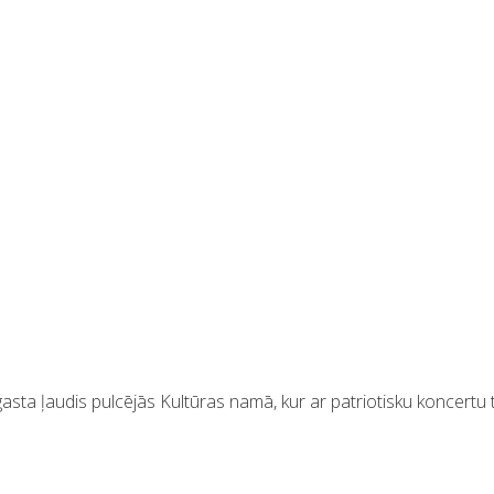
ta ļaudis pulcējās Kultūras namā, kur ar patriotisku koncertu tik