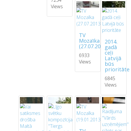
7254
Views
TV
Mozaīka
2014.
(27.07.2013)
gadā
ceļi
6933
Latvijā
Views
būs
prioritāte
6845
Views