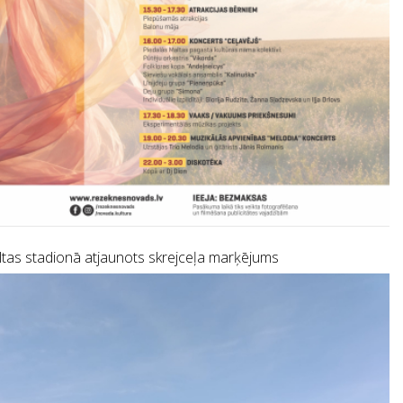
tas stadionā atjaunots skrejceļa marķējums