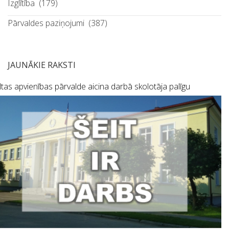
Izglītība
(179)
Pārvaldes paziņojumi
(387)
JAUNĀKIE RAKSTI
tas apvienības pārvalde aicina darbā skolotāja palīgu