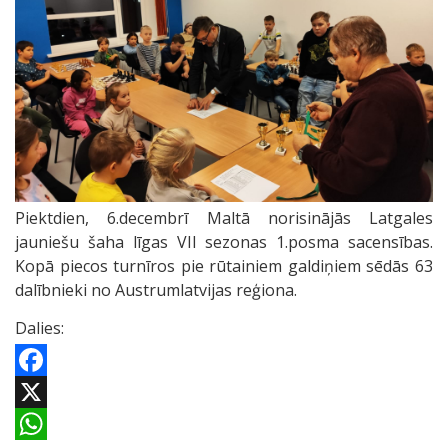
Piektdien, 6.decembrī Maltā norisinājās Latgales
jauniešu šaha līgas VII sezonas 1.posma sacensības.
Kopā piecos turnīros pie rūtainiem galdiņiem sēdās 63
dalībnieki no Austrumlatvijas reģiona.
Dalies:
Facebook
X