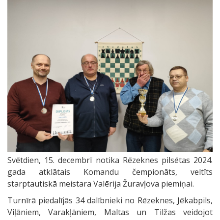
Svētdien, 15. decembrī notika Rēzeknes pilsētas 2024.
gada atklātais Komandu čempionāts, veltīts
starptautiskā meistara Valērija Žuravļova piemiņai.
Turnīrā piedalījās 34 dalībnieki no Rēzeknes, Jēkabpils,
Viļāniem, Varakļāniem, Maltas un Tilžas veidojot