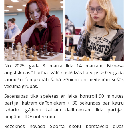
No 2025. gada 8. marta līdz 14. martam, Biznesa
augstskolas “Turība” zālē noslēdzās Latvijas 2025. gada
jauniešu čempionāti šahā zēniem un meitenēm sešās
vecuma grupās.
Sacensības tika spēlētas ar laika kontroli 90 minūtes
partijai katram dalībniekam + 30 sekundes par katru
izdarīto gājienu katram dalībniekam līdz partijas
beigām. FIDE noteikumi.
Rēzeknes novada Sporta skolu pārstāvēja divas